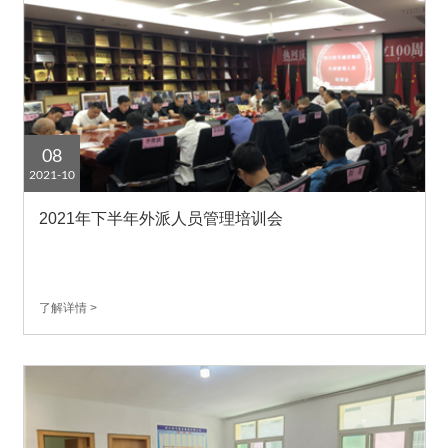
08
2021-10
2021年下半年外派人员管理培训会
了解详情 >