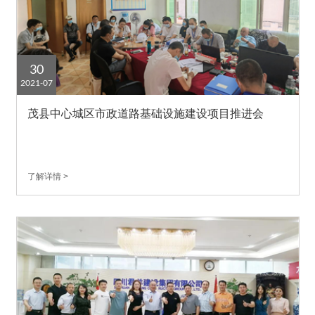
30
2021-07
茂县中心城区市政道路基础设施建设项目推进会
了解详情 >