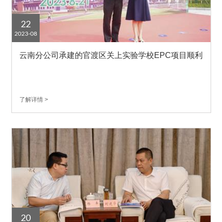
22
2023-08
云南分公司承建的官渡区关上实验学校EPC项目顺利
竣工交付
了解详情 >
20